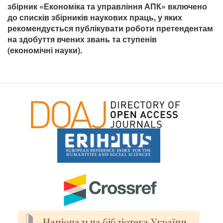
збірник «Економіка та управління АПК» включено
до списків збірників наукових праць, у яких
рекомендується публікувати роботи претендентам
на здобуття вчених звань та ступенів
(економічні науки).