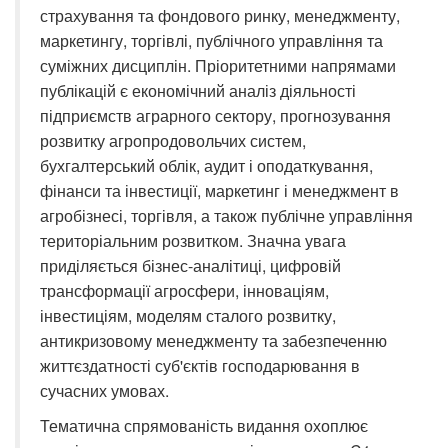
страхування та фондового ринку, менеджменту,
маркетингу, торгівлі, публічного управління та
суміжних дисциплін. Пріоритетними напрямами
публікацій є економічний аналіз діяльності
підприємств аграрного сектору, прогнозування
розвитку агропродовольчих систем,
бухгалтерський облік, аудит і оподаткування,
фінанси та інвестиції, маркетинг і менеджмент в
агробізнесі, торгівля, а також публічне управління
територіальним розвитком. Значна увага
приділяється бізнес-аналітиці, цифровій
трансформації агросфери, інноваціям,
інвестиціям, моделям сталого розвитку,
антикризовому менеджменту та забезпеченню
життєздатності суб'єктів господарювання в
сучасних умовах.
Тематична спрямованість видання охоплює