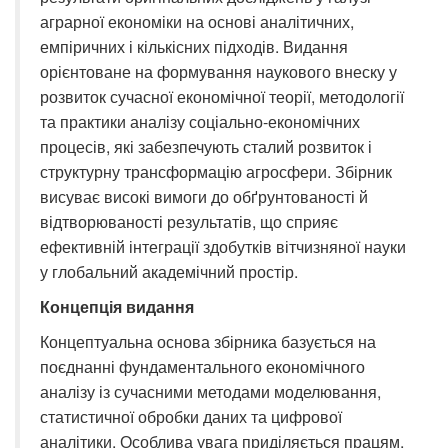
аграрної економіки на основі аналітичних,
емпіричних і кількісних підходів. Видання
орієнтоване на формування наукового внеску у
розвиток сучасної економічної теорії, методології
та практики аналізу соціально-економічних
процесів, які забезпечують сталий розвиток і
структурну трансформацію агросфери. Збірник
висуває високі вимоги до обґрунтованості й
відтворюваності результатів, що сприяє
ефективній інтеграції здобутків вітчизняної науки
у глобальний академічний простір.
Концепція видання
Концептуальна основа збірника базується на
поєднанні фундаментального економічного
аналізу із сучасними методами моделювання,
статистичної обробки даних та цифрової
аналітики. Особлива увага приділяється працям,