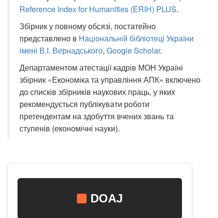
Reference Index for Humanities (ERIH) PLUS
.
Збірник у повному обсязі, постатейно
представлено в
Національній бібліотеці України
імені В.І. Вернадського
,
Google Scholar
.
Департаментом атестації кадрів МОН Україні
збірник «Економіка та управління АПК» включено
до списків збірників наукових праць, у яких
рекомендується публікувати роботи
претендентам на здобуття вчених звань та
ступенів (економічні науки).
DOAJ