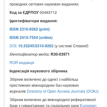
провідних світових наукових виданнях
Код за ЄДРПОУ
00493712
Ідентифікатори видання:
ISSN 2310-9262 (print)
ISSN 2415-7554 (online)
DOI:
10.33245/2310-9262
(у системі Crossref)
Ідентифікатор
медіа
:
R30-03971
ROR видавця
Індексація
наукового
збірника
Збірник включено до однієї з найбільш
престижних міжнародних баз наукових
журналів
Directory of Open Access Journals (DOAJ)
Збірник включено до міжнародної реферативної
бази з гуманітарних та соціальних наук
European