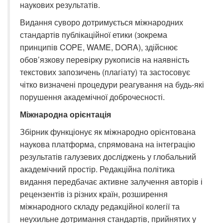
наукових результатів.
Видання суворо дотримується міжнародних
стандартів публікаційної етики (зокрема
принципів COPE, WAME, DORA), здійснює
обов’язкову перевірку рукописів на наявність
текстових запозичень (плагіату) та застосовує
чітко визначені процедури реагування на будь-які
порушення академічної доброчесності.
Міжнародна орієнтація
Збірник функціонує як міжнародно орієнтована
наукова платформа, спрямована на інтеграцію
результатів галузевих досліджень у глобальний
академічний простір. Редакційна політика
видання передбачає активне залучення авторів і
рецензентів із різних країн, розширення
міжнародного складу редакційної колегії та
неухильне дотримання стандартів, прийнятих у