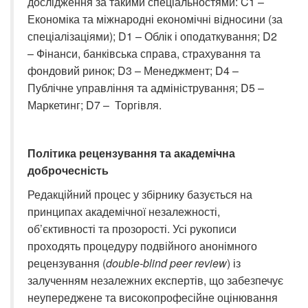
дослідження за такими спеціальностями: C1 –
Економіка та міжнародні економічні відносини (за
спеціалізаціями); D1 – Облік і оподаткування; D2
– Фінанси, банківська справа, страхування та
фондовий ринок; D3 – Менеджмент; D4 –
Публічне управління та адміністрування; D5 –
Маркетинг; D7 – Торгівля.
Політика рецензування та академічна
доброчесність
Редакційний процес у збірнику базується на
принципах академічної незалежності,
об’єктивності та прозорості. Усі рукописи
проходять процедуру подвійного анонімного
рецензування (
double-blind peer review
) із
залученням незалежних експертів, що забезпечує
неупереджене та високопрофесійне оцінювання