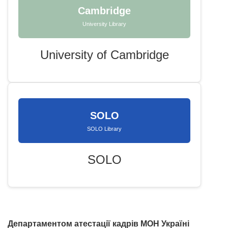
Cambridge
University Library
University of Cambridge
SOLO
SOLO Library
SOLO
Департаментом атестації кадрів МОН Україні