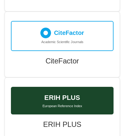
CiteFactor
Academic Scientific Journals
CiteFactor
ERIH PLUS
European Reference Index
ERIH PLUS