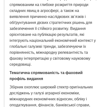
спрямованим на глибоке розкриття природи
складних явищ в агросфері, а також на
виявлення причинно-наслідкових зв’язків і
обґрунтування дієвих стратегічних рішень для
забезпечення її стійкого розвитку. Видання
орієнтоване на публікацію результатів, які
інтегрують національний економічний контекст у
глобальні галузеві тренди, забезпечуючи їх
порівнянність, міжнародну релевантність та
фахову інтерпретацію у світовому науковому
середовищі.
Тематична спрямованість та фаховий
профіль видання
Збірник охоплює широкий спектр оригінальних
досліджень у галузі аграрної економіки,
міжнародних економічних відносин, обліку і
оподаткування, фінансів, банківської справи,