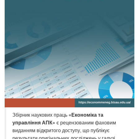
Збірник наукових праць
«Економіка та
управління АПК»
є рецензованим фаховим
виданням відкритого доступу, що публікує
результати оригінальних досліджень у галузі