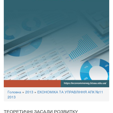
Ви
Головна
»
2013
»
ЕКОНОМІКА ТА УПРАВЛІННЯ АПК №11
є
2013
тут
ТЕОРЕТИЧНІ ЗАСАДИ РОЗВИТКУ