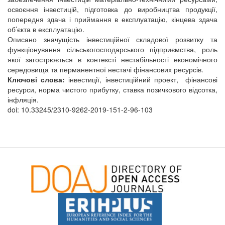
освоєння інвестицій, підготовка до виробництва продукції,
попередня здача і приймання в експлуатацію, кінцева здача
об’єкта в експлуатацію.
Описано значущість інвестиційної складової розвитку та
функціонування сільськогосподарського підприємства, роль
якої загострюється в контексті нестабільності економічного
середовища та перманентної нестачі фінансових ресурсів.
Ключові слова:
інвестиції, інвестиційний проект, фінансові
ресурси, норма чистого прибутку, ставка позичкового відсотка,
інфляція.
doi: 10.33245/2310-9262-2019-151-2-96-103