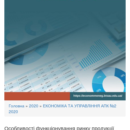
Ви
Головна
»
2020
»
ЕКОНОМІКА ТА УПРАВЛІННЯ АПК №2
є
2020
тут
Особливості функціонування ринку продукції