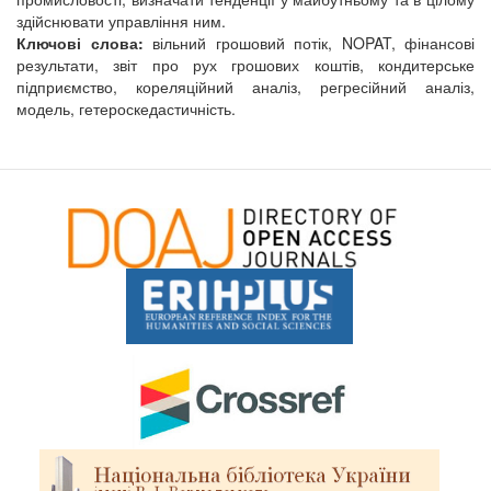
здійснювати управління ним.
Ключові слова:
вільний грошовий потік, NOPAT, фінансові
результати, звіт про рух грошових коштів, кондитерське
підприємство, кореляційний аналіз, регресійний аналіз,
модель, гетероскедастичність.